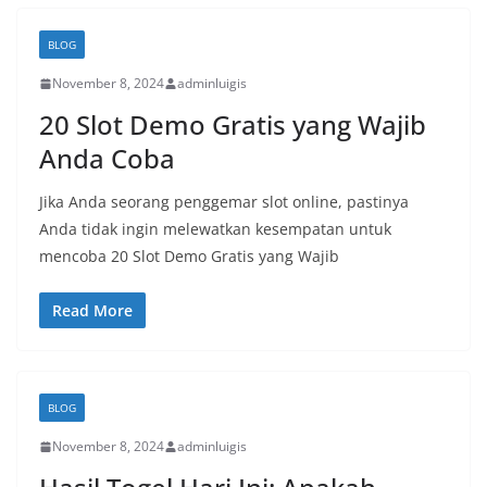
BLOG
November 8, 2024
adminluigis
20 Slot Demo Gratis yang Wajib
Anda Coba
Jika Anda seorang penggemar slot online, pastinya
Anda tidak ingin melewatkan kesempatan untuk
mencoba 20 Slot Demo Gratis yang Wajib
Read More
BLOG
November 8, 2024
adminluigis