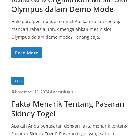
Olympus dalam Demo Mode
Halo para pecinta judi online! Apakah kalian sedang
mencari rahasia untuk mengalahkan mesin slot
Olympus dalam demo mode? Tenang saja,
Read More
BLOG
November 13, 2024
adminluigis
Fakta Menarik Tentang Pasaran
Sidney Togel
Apakah Anda penasaran dengan fakta menarik tentang
Pasaran Sidney Togel? Pasaran togel yang satu ini