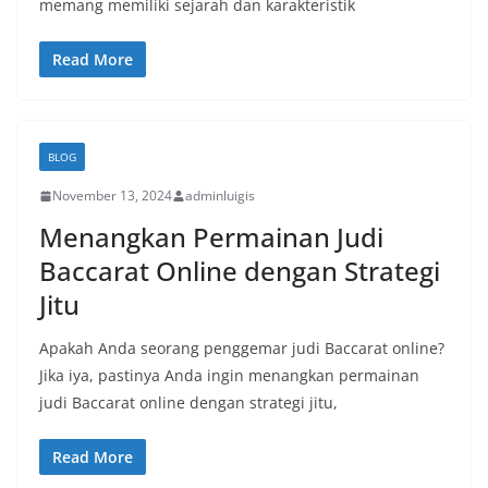
memang memiliki sejarah dan karakteristik
Read More
BLOG
November 13, 2024
adminluigis
Menangkan Permainan Judi
Baccarat Online dengan Strategi
Jitu
Apakah Anda seorang penggemar judi Baccarat online?
Jika iya, pastinya Anda ingin menangkan permainan
judi Baccarat online dengan strategi jitu,
Read More