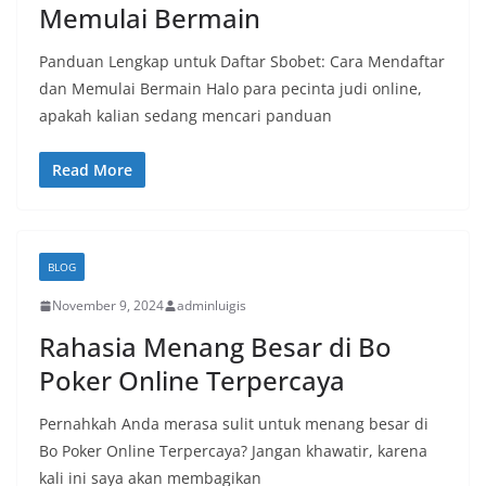
Memulai Bermain
Panduan Lengkap untuk Daftar Sbobet: Cara Mendaftar
dan Memulai Bermain Halo para pecinta judi online,
apakah kalian sedang mencari panduan
Read More
BLOG
November 9, 2024
adminluigis
Rahasia Menang Besar di Bo
Poker Online Terpercaya
Pernahkah Anda merasa sulit untuk menang besar di
Bo Poker Online Terpercaya? Jangan khawatir, karena
kali ini saya akan membagikan