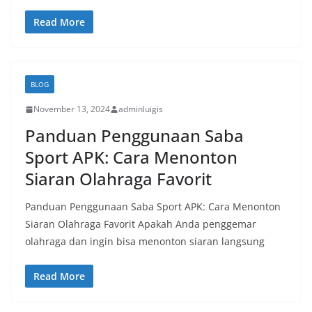
Read More
BLOG
November 13, 2024
adminluigis
Panduan Penggunaan Saba
Sport APK: Cara Menonton
Siaran Olahraga Favorit
Panduan Penggunaan Saba Sport APK: Cara Menonton
Siaran Olahraga Favorit Apakah Anda penggemar
olahraga dan ingin bisa menonton siaran langsung
Read More