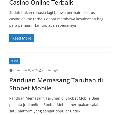
Casino Online Terbaik
Sudah bukan rahasia lagi bahwa bermain di situs
casino online terbaik dapat membawa kesuksesan bagi
para pemain. Namun, apa sebenarnya
Read More
BLOG
November 8, 2024
adminluigis
Panduan Memasang Taruhan di
Sbobet Mobile
Panduan Memasang Taruhan di Sbobet Mobile Bagi
pecinta judi online, Sbobet Mobile merupakan salah
satu platform yang sangat populer untuk