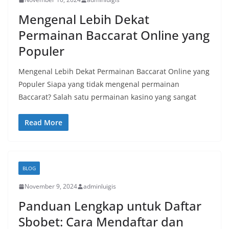
Mengenal Lebih Dekat
Permainan Baccarat Online yang
Populer
Mengenal Lebih Dekat Permainan Baccarat Online yang
Populer Siapa yang tidak mengenal permainan
Baccarat? Salah satu permainan kasino yang sangat
Read More
BLOG
November 9, 2024
adminluigis
Panduan Lengkap untuk Daftar
Sbobet: Cara Mendaftar dan