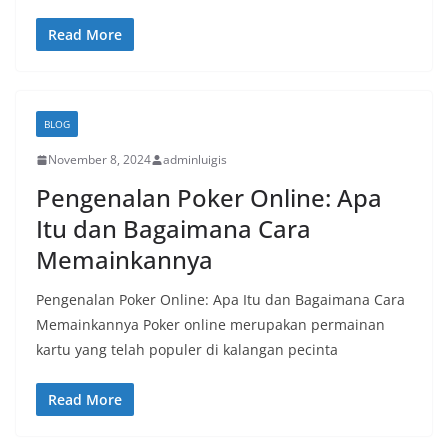
Read More
BLOG
November 8, 2024
adminluigis
Pengenalan Poker Online: Apa
Itu dan Bagaimana Cara
Memainkannya
Pengenalan Poker Online: Apa Itu dan Bagaimana Cara
Memainkannya Poker online merupakan permainan
kartu yang telah populer di kalangan pecinta
Read More