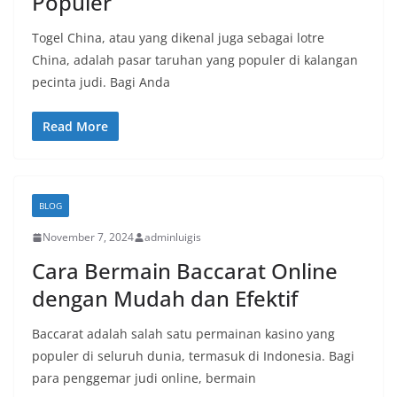
Populer
Togel China, atau yang dikenal juga sebagai lotre
China, adalah pasar taruhan yang populer di kalangan
pecinta judi. Bagi Anda
Read More
BLOG
November 7, 2024
adminluigis
Cara Bermain Baccarat Online
dengan Mudah dan Efektif
Baccarat adalah salah satu permainan kasino yang
populer di seluruh dunia, termasuk di Indonesia. Bagi
para penggemar judi online, bermain