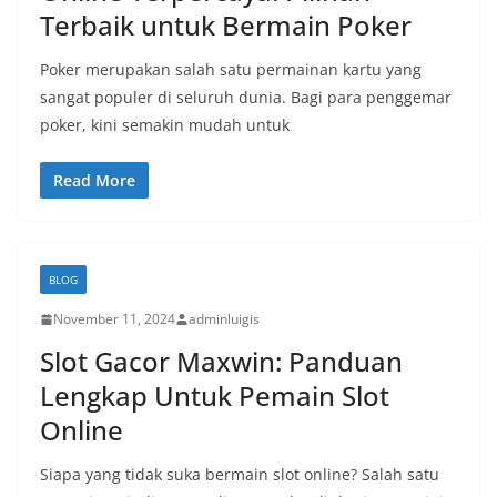
Terbaik untuk Bermain Poker
Poker merupakan salah satu permainan kartu yang
sangat populer di seluruh dunia. Bagi para penggemar
poker, kini semakin mudah untuk
Read More
BLOG
November 11, 2024
adminluigis
Slot Gacor Maxwin: Panduan
Lengkap Untuk Pemain Slot
Online
Siapa yang tidak suka bermain slot online? Salah satu