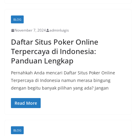
BLOG
November 7, 2024
adminluigis
Daftar Situs Poker Online
Terpercaya di Indonesia:
Panduan Lengkap
Pernahkah Anda mencari Daftar Situs Poker Online
Terpercaya di Indonesia namun merasa bingung
dengan begitu banyak pilihan yang ada? Jangan
Read More
BLOG