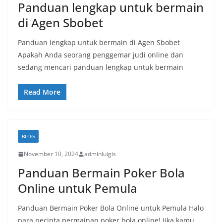
Panduan lengkap untuk bermain
di Agen Sbobet
Panduan lengkap untuk bermain di Agen Sbobet
Apakah Anda seorang penggemar judi online dan
sedang mencari panduan lengkap untuk bermain
Read More
BLOG
November 10, 2024
adminluigis
Panduan Bermain Poker Bola
Online untuk Pemula
Panduan Bermain Poker Bola Online untuk Pemula Halo
para pecinta permainan poker bola online! Jika kamu