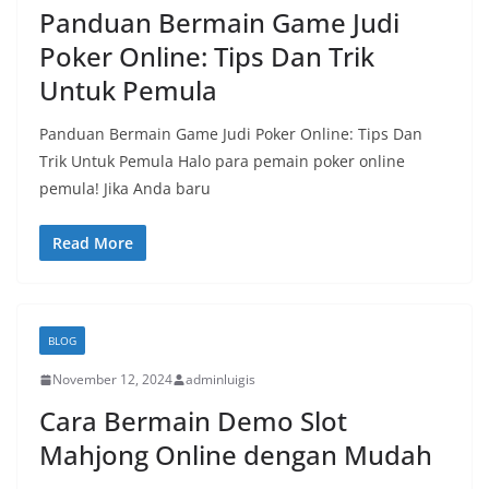
Panduan Bermain Game Judi
Poker Online: Tips Dan Trik
Untuk Pemula
Panduan Bermain Game Judi Poker Online: Tips Dan
Trik Untuk Pemula Halo para pemain poker online
pemula! Jika Anda baru
Read More
BLOG
November 12, 2024
adminluigis
Cara Bermain Demo Slot
Mahjong Online dengan Mudah