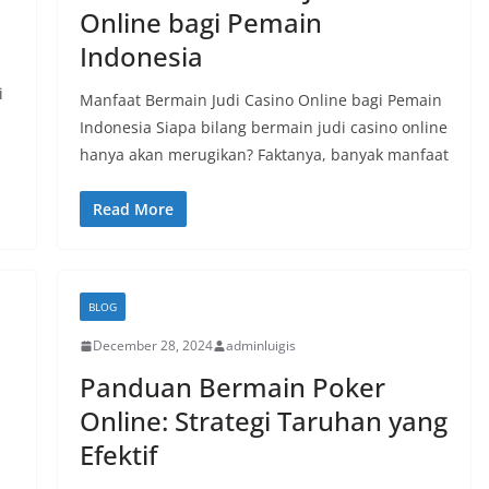
Online bagi Pemain
Indonesia
i
Manfaat Bermain Judi Casino Online bagi Pemain
Indonesia Siapa bilang bermain judi casino online
hanya akan merugikan? Faktanya, banyak manfaat
Read More
BLOG
December 28, 2024
adminluigis
Panduan Bermain Poker
Online: Strategi Taruhan yang
Efektif