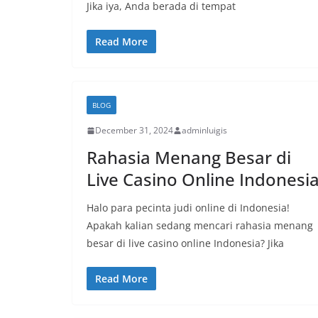
Jika iya, Anda berada di tempat
Read More
BLOG
December 31, 2024
adminluigis
Rahasia Menang Besar di
Live Casino Online Indonesi
Halo para pecinta judi online di Indonesia!
Apakah kalian sedang mencari rahasia menang
besar di live casino online Indonesia? Jika
Read More