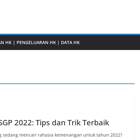
AN HK | PENGELUARAN HK | DATA HK
P 2022: Tips dan Trik Terbaik
g sedang mencari rahasia kemenangan untuk tahun 2022?