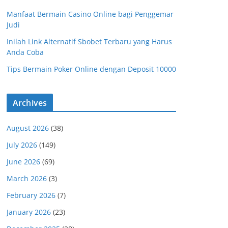
Manfaat Bermain Casino Online bagi Penggemar
Judi
Inilah Link Alternatif Sbobet Terbaru yang Harus
Anda Coba
Tips Bermain Poker Online dengan Deposit 10000
Archives
August 2026
(38)
July 2026
(149)
June 2026
(69)
March 2026
(3)
February 2026
(7)
January 2026
(23)