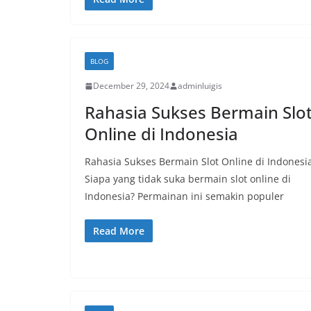
BLOG
December 29, 2024
adminluigis
Rahasia Sukses Bermain Slo
Online di Indonesia
Rahasia Sukses Bermain Slot Online di Indonesi
Siapa yang tidak suka bermain slot online di
Indonesia? Permainan ini semakin populer
Read More