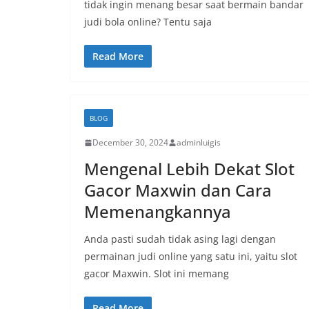
tidak ingin menang besar saat bermain bandar
judi bola online? Tentu saja
Read More
BLOG
December 30, 2024
adminluigis
Mengenal Lebih Dekat Slot
Gacor Maxwin dan Cara
Memenangkannya
Anda pasti sudah tidak asing lagi dengan
permainan judi online yang satu ini, yaitu slot
gacor Maxwin. Slot ini memang
Read More