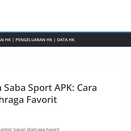
AN HK | PENGELUARAN HK | DATA HK
Saba Sport APK: Cara
raga Favorit
nton Siaran Olahraga Favorit