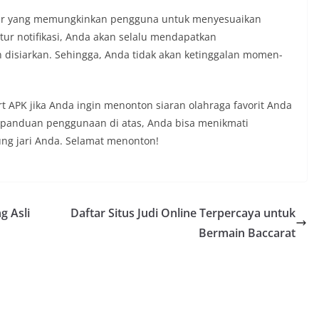
fitur yang memungkinkan pengguna untuk menyesuaikan
itur notifikasi, Anda akan selalu mendapatkan
 disiarkan. Sehingga, Anda tidak akan ketinggalan momen-
 APK jika Anda ingin menonton siaran olahraga favorit Anda
panduan penggunaan di atas, Anda bisa menikmati
ung jari Anda. Selamat menonton!
g Asli
Daftar Situs Judi Online Terpercaya untuk
Bermain Baccarat