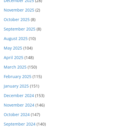
December 2025
(28)
November 2025
(2)
October 2025
(8)
September 2025
(8)
August 2025
(10)
May 2025
(104)
April 2025
(148)
March 2025
(150)
February 2025
(115)
January 2025
(151)
December 2024
(153)
November 2024
(146)
October 2024
(147)
September 2024
(140)