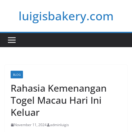
Skip
luigisbakery.com
to
content
BLOG
Rahasia Kemenangan
Togel Macau Hari Ini
Keluar
November 11, 2024
adminluigis