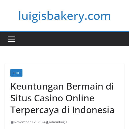
Skip
luigisbakery.com
to
content
BLOG
Keuntungan Bermain di
Situs Casino Online
Terpercaya di Indonesia
November 12, 2024
adminluigis