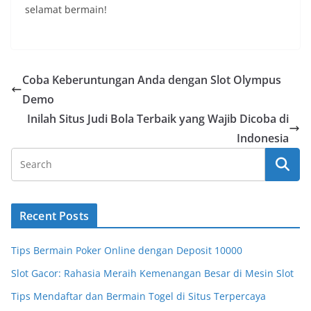
selamat bermain!
Coba Keberuntungan Anda dengan Slot Olympus
Demo
Inilah Situs Judi Bola Terbaik yang Wajib Dicoba di
Indonesia
Recent Posts
Tips Bermain Poker Online dengan Deposit 10000
Slot Gacor: Rahasia Meraih Kemenangan Besar di Mesin Slot
Tips Mendaftar dan Bermain Togel di Situs Terpercaya