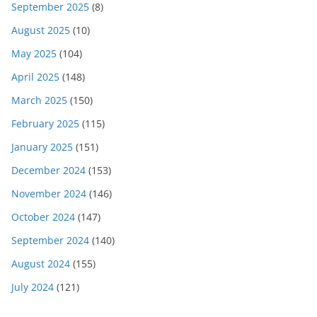
September 2025
(8)
August 2025
(10)
May 2025
(104)
April 2025
(148)
March 2025
(150)
February 2025
(115)
January 2025
(151)
December 2024
(153)
November 2024
(146)
October 2024
(147)
September 2024
(140)
August 2024
(155)
July 2024
(121)