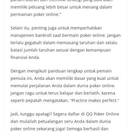
memiliki peluang lebih besar untuk menang dalam
permainan poker online.”
Selain itu, penting juga untuk memperhatikan
manajemen bankroll saat bermain poker online. Jangan
terlalu gegabah dalam memasang taruhan dan selalu
batasi jumlah taruhan sesuai dengan kemampuan
finansial Anda.
Dengan mengikuti panduan lengkap untuk pemain
pemula ini, Anda akan memiliki dasar yang kuat untuk
memulai perjalanan Anda dalam dunia poker online.
Jangan ragu untuk terus belajar dan berlatih, karena
seperti pepatah mengatakan, “Practice makes perfect.”
Jadi, tunggu apalagi? Segera daftar di QQ Poker Online
dan mulailah petualangan seru Anda dalam dunia
poker online sekarang juga! Semoga berhasil dan