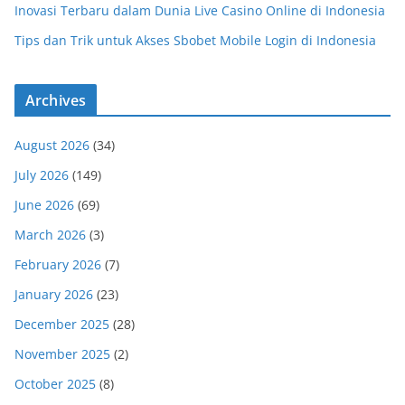
Inovasi Terbaru dalam Dunia Live Casino Online di Indonesia
Tips dan Trik untuk Akses Sbobet Mobile Login di Indonesia
Archives
August 2026
(34)
July 2026
(149)
June 2026
(69)
March 2026
(3)
February 2026
(7)
January 2026
(23)
December 2025
(28)
November 2025
(2)
October 2025
(8)