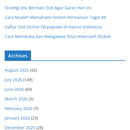
Strategi Jitu Bermain Slot Agar Gacor Hari Ini
Cara Mudah Memahami Sistem Permainan Togel 49
Daftar Slot Online Terpopuler di Kasino Indonesia
Cara Membuka dan Mengakses Situs Alternatif Sbobet
Archives
August 2026
(43)
July 2026
(149)
June 2026
(69)
March 2026
(3)
February 2026
(7)
January 2026
(23)
December 2025
(28)