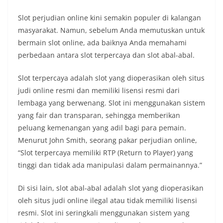
Slot perjudian online kini semakin populer di kalangan
masyarakat. Namun, sebelum Anda memutuskan untuk
bermain slot online, ada baiknya Anda memahami
perbedaan antara slot terpercaya dan slot abal-abal.
Slot terpercaya adalah slot yang dioperasikan oleh situs
judi online resmi dan memiliki lisensi resmi dari
lembaga yang berwenang. Slot ini menggunakan sistem
yang fair dan transparan, sehingga memberikan
peluang kemenangan yang adil bagi para pemain.
Menurut John Smith, seorang pakar perjudian online,
“Slot terpercaya memiliki RTP (Return to Player) yang
tinggi dan tidak ada manipulasi dalam permainannya.”
Di sisi lain, slot abal-abal adalah slot yang dioperasikan
oleh situs judi online ilegal atau tidak memiliki lisensi
resmi. Slot ini seringkali menggunakan sistem yang