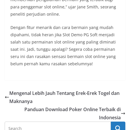
para penggemar slot online,” ujar Jane Smith, seorang
peneliti perjudian online.
Dengan fitur menarik dan cara bermain yang mudah
dipahami, tidak heran jika Slot Demo PG Soft menjadi
salah satu permainan slot online yang paling diminati
saat ini. Jadi, tunggu apalagi? Segera coba permainan
seru ini dan rasakan sensasi bermain slot online yang
belum pernah kamu rasakan sebelumnya!
Mengenal Lebih Jauh Tentang Erek-Erek Togel dan
Maknanya
Panduan Download Poker Online Terbaik di
Indonesia