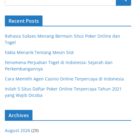
Recent Posts
Rahasia Sukses Menang Bermain Situs Poker Online dan
Togel
Fakta Menarik Tentang Mesin Slot
Fenomena Perjudian Togel di Indonesia: Sejarah dan
Perkembangannya
Cara Memilih Agen Casino Online Terpercaya di Indonesia
Inilah 5 Situs Daftar Poker Online Terpercaya Tahun 2021
yang Wajib Dicoba
Archives
August 2026
(29)