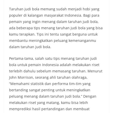
Taruhan judi bola memang sudah menjadi hobi yang
populer di kalangan masyarakat Indonesia. Bagi para
pemain yang ingin menang dalam taruhan judi bola,
ada beberapa tips menang taruhan judi bola yang bisa
kamu terapkan. Tips ini tentu sangat berguna untuk
membantu meningkatkan peluang kemenanganmu
dalam taruhan judi bola.
Pertama-tama, salah satu tips menang taruhan judi
bola untuk pemain Indonesia adalah melakukan riset
terlebih dahulu sebelum memasang taruhan. Menurut
John Morrison, seorang ahli taruhan olahraga,
“Memahami statistik dan performa tim-tim yang
bertanding sangat penting untuk meningkatkan
peluang menang dalam taruhan judi bola.” Dengan
melakukan riset yang matang, kamu bisa lebih
memprediksi hasil pertandingan dan membuat