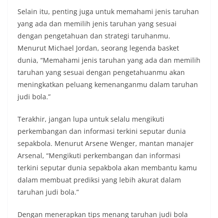
Selain itu, penting juga untuk memahami jenis taruhan
yang ada dan memilih jenis taruhan yang sesuai
dengan pengetahuan dan strategi taruhanmu.
Menurut Michael Jordan, seorang legenda basket
dunia, “Memahami jenis taruhan yang ada dan memilih
taruhan yang sesuai dengan pengetahuanmu akan
meningkatkan peluang kemenanganmu dalam taruhan
judi bola.”
Terakhir, jangan lupa untuk selalu mengikuti
perkembangan dan informasi terkini seputar dunia
sepakbola. Menurut Arsene Wenger, mantan manajer
Arsenal, “Mengikuti perkembangan dan informasi
terkini seputar dunia sepakbola akan membantu kamu
dalam membuat prediksi yang lebih akurat dalam
taruhan judi bola.”
Dengan menerapkan tips menang taruhan judi bola