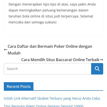
Dengan menerapkan tips-tips di atas, saya yakin Anda
dapat meningkatkan peluang kemenangan dalam
taruhan bola online di situs judi terpercaya. Selamat
mencoba dan semoga sukses!
Cara Daftar dan Bermain Poker Online dengan
Mudah
Cara Memilih Situs Baccarat Online Terbaik
Recent Posts
Inilah Link Alternatif Sbobet Terbaru yang Harus Anda Coba
Tips Bermain Poker Online dengan Deposit 10000