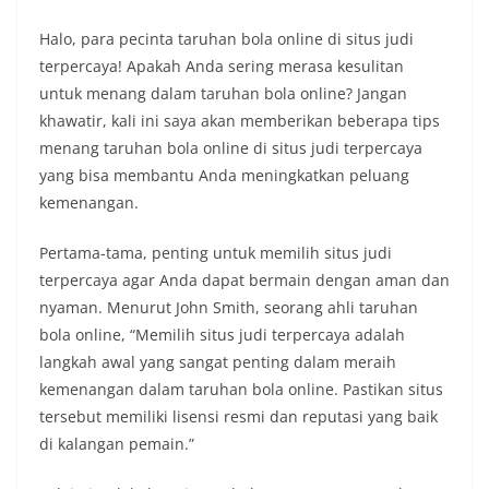
Halo, para pecinta taruhan bola online di situs judi
terpercaya! Apakah Anda sering merasa kesulitan
untuk menang dalam taruhan bola online? Jangan
khawatir, kali ini saya akan memberikan beberapa tips
menang taruhan bola online di situs judi terpercaya
yang bisa membantu Anda meningkatkan peluang
kemenangan.
Pertama-tama, penting untuk memilih situs judi
terpercaya agar Anda dapat bermain dengan aman dan
nyaman. Menurut John Smith, seorang ahli taruhan
bola online, “Memilih situs judi terpercaya adalah
langkah awal yang sangat penting dalam meraih
kemenangan dalam taruhan bola online. Pastikan situs
tersebut memiliki lisensi resmi dan reputasi yang baik
di kalangan pemain.”