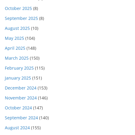
October 2025
(8)
September 2025
(8)
August 2025
(10)
May 2025
(104)
April 2025
(148)
March 2025
(150)
February 2025
(115)
January 2025
(151)
December 2024
(153)
November 2024
(146)
October 2024
(147)
September 2024
(140)
August 2024
(155)