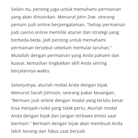
Selain itu, penting juga untuk memahami permainan
yang akan dimainkan. Menurut John Doe, seorang
pemain judi online berpengalaman, “Setiap permainan
judi casino online memiliki aturan dan strategi yang
berbeda-beda. Jadi penting untuk memahami
permainan tersebut sebelum memulai taruhan.”
Mulailah dengan permainan yang Anda pahami dan
kuasai, kemudian tingkatkan skill Anda seiring
berjalannya waktu.
Selanjutnya, aturlah modal Anda dengan bijak.
Menurut Sarah Johnson, seorang pakar keuangan,
“Bermain judi online dengan modal yang terlalu besar
bisa menjadi risiko yang tidak perlu. Aturlah modal
Anda dengan bijak dan jangan terbawa emosi saat
bermain.” Bermain dengan bijak akan membuat Anda
lebih tenang dan fokus saat berjudi.