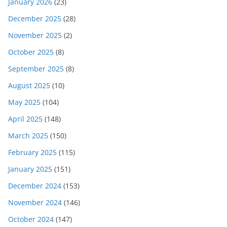
January 2026
(23)
December 2025
(28)
November 2025
(2)
October 2025
(8)
September 2025
(8)
August 2025
(10)
May 2025
(104)
April 2025
(148)
March 2025
(150)
February 2025
(115)
January 2025
(151)
December 2024
(153)
November 2024
(146)
October 2024
(147)