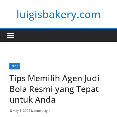
Skip
luigisbakery.com
to
content
BLOG
Tips Memilih Agen Judi
Bola Resmi yang Tepat
untuk Anda
May 1, 2025
adminluigis