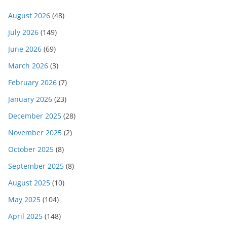
August 2026
(48)
July 2026
(149)
June 2026
(69)
March 2026
(3)
February 2026
(7)
January 2026
(23)
December 2025
(28)
November 2025
(2)
October 2025
(8)
September 2025
(8)
August 2025
(10)
May 2025
(104)
April 2025
(148)