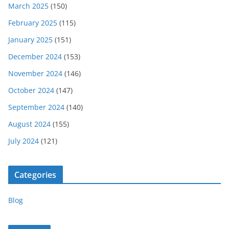
March 2025
(150)
February 2025
(115)
January 2025
(151)
December 2024
(153)
November 2024
(146)
October 2024
(147)
September 2024
(140)
August 2024
(155)
July 2024
(121)
Categories
Blog