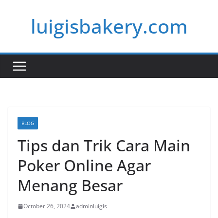
Skip
luigisbakery.com
to
content
BLOG
Tips dan Trik Cara Main
Poker Online Agar
Menang Besar
October 26, 2024
adminluigis