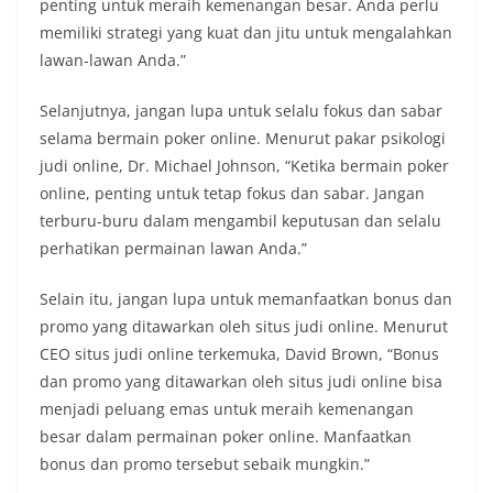
penting untuk meraih kemenangan besar. Anda perlu
memiliki strategi yang kuat dan jitu untuk mengalahkan
lawan-lawan Anda.”
Selanjutnya, jangan lupa untuk selalu fokus dan sabar
selama bermain poker online. Menurut pakar psikologi
judi online, Dr. Michael Johnson, “Ketika bermain poker
online, penting untuk tetap fokus dan sabar. Jangan
terburu-buru dalam mengambil keputusan dan selalu
perhatikan permainan lawan Anda.”
Selain itu, jangan lupa untuk memanfaatkan bonus dan
promo yang ditawarkan oleh situs judi online. Menurut
CEO situs judi online terkemuka, David Brown, “Bonus
dan promo yang ditawarkan oleh situs judi online bisa
menjadi peluang emas untuk meraih kemenangan
besar dalam permainan poker online. Manfaatkan
bonus dan promo tersebut sebaik mungkin.”