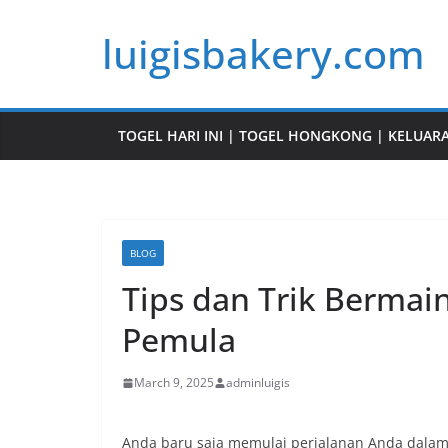
Skip
luigisbakery.com
to
content
TOGEL HARI INI | TOGEL HONGKONG | KELUAR
BLOG
Tips dan Trik Bermai
Pemula
March 9, 2025
adminluigis
Anda baru saja memulai perjalanan Anda dalam 