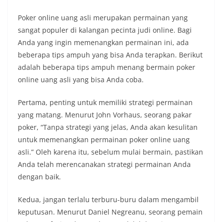
Poker online uang asli merupakan permainan yang
sangat populer di kalangan pecinta judi online. Bagi
Anda yang ingin memenangkan permainan ini, ada
beberapa tips ampuh yang bisa Anda terapkan. Berikut
adalah beberapa tips ampuh menang bermain poker
online uang asli yang bisa Anda coba.
Pertama, penting untuk memiliki strategi permainan
yang matang. Menurut John Vorhaus, seorang pakar
poker, “Tanpa strategi yang jelas, Anda akan kesulitan
untuk memenangkan permainan poker online uang
asli.” Oleh karena itu, sebelum mulai bermain, pastikan
Anda telah merencanakan strategi permainan Anda
dengan baik.
Kedua, jangan terlalu terburu-buru dalam mengambil
keputusan. Menurut Daniel Negreanu, seorang pemain