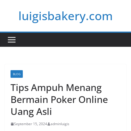
Skip
luigisbakery.com
to
content
BLOG
Tips Ampuh Menang
Bermain Poker Online
Uang Asli
September 15, 2024
adminluigis