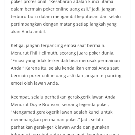
poker profesional, “Kesabaran adalah kunci utama
dalam bermain poker online uang asli.” Jadi, jangan
terburu-buru dalam mengambil keputusan dan selalu
pertimbangkan dengan matang setiap langkah yang
akan Anda ambil.
Ketiga, jangan terpancing emosi saat bermain.
Menurut Phil Hellmuth, seorang juara poker dunia,
“Emosi yang tidak terkendali bisa merusak permainan
Anda.” Karena itu, selalu kendalikan emosi Anda saat
bermain poker online uang asli dan jangan terpancing
emosi oleh lawan Anda.
Keempat, selalu perhatikan gerak-gerik lawan Anda.
Menurut Doyle Brunson, seorang legenda poker,
“Mengamati gerak-gerik lawan adalah kunci untuk
memenangkan permainan poker.” Jadi, selalu
perhatikan gerak-gerik lawan Anda dan gunakan
informasi tersebut untuk mengambil keputusan yang