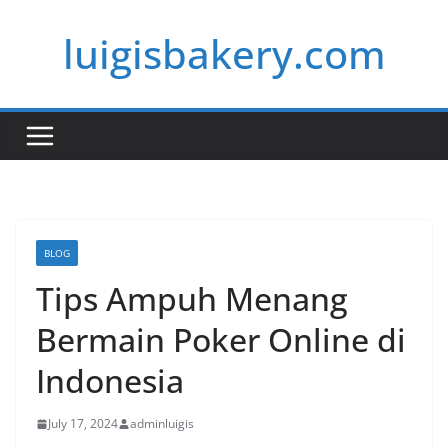
Skip
luigisbakery.com
to
content
BLOG
Tips Ampuh Menang
Bermain Poker Online di
Indonesia
July 17, 2024
adminluigis