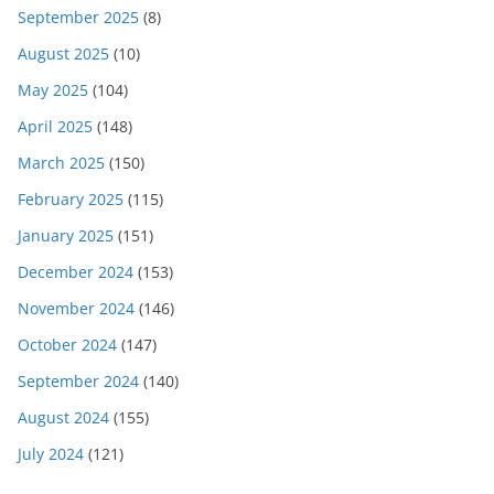
September 2025
(8)
August 2025
(10)
May 2025
(104)
April 2025
(148)
March 2025
(150)
February 2025
(115)
January 2025
(151)
December 2024
(153)
November 2024
(146)
October 2024
(147)
September 2024
(140)
August 2024
(155)
July 2024
(121)