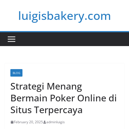
Skip
luigisbakery.com
to
content
BLOG
Strategi Menang
Bermain Poker Online di
Situs Terpercaya
February 20, 2025
adminluigis