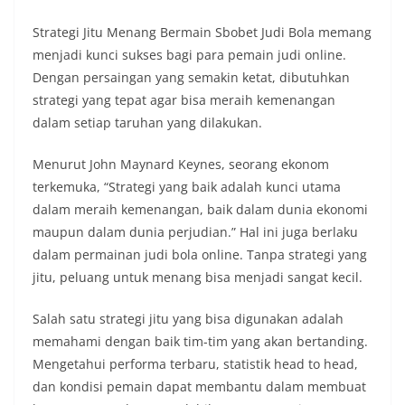
Strategi Jitu Menang Bermain Sbobet Judi Bola memang
menjadi kunci sukses bagi para pemain judi online.
Dengan persaingan yang semakin ketat, dibutuhkan
strategi yang tepat agar bisa meraih kemenangan
dalam setiap taruhan yang dilakukan.
Menurut John Maynard Keynes, seorang ekonom
terkemuka, “Strategi yang baik adalah kunci utama
dalam meraih kemenangan, baik dalam dunia ekonomi
maupun dalam dunia perjudian.” Hal ini juga berlaku
dalam permainan judi bola online. Tanpa strategi yang
jitu, peluang untuk menang bisa menjadi sangat kecil.
Salah satu strategi jitu yang bisa digunakan adalah
memahami dengan baik tim-tim yang akan bertanding.
Mengetahui performa terbaru, statistik head to head,
dan kondisi pemain dapat membantu dalam membuat