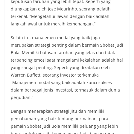
keputusan taruhan yang lebih tepat. Seperti yang
diungkapkan oleh Jose Mourinho, seorang pelatih
terkenal, “Mengetahui lawan dengan baik adalah
langkah awal untuk meraih kemenangan.”
Selain itu, manajemen modal yang baik juga
merupakan strategi penting dalam bermain Sbobet Judi
Bola. Memiliki batasan taruhan yang jelas dan tidak
terpancing emosi saat mengalami kekalahan adalah hal
yang sangat penting. Seperti yang dikatakan oleh
Warren Buffett, seorang investor terkemuka,
“Manajemen modal yang baik adalah kunci sukses
dalam berbagai jenis investasi, termasuk dalam dunia
perjudian.”
Dengan menerapkan strategi jitu dan memiliki
pemahaman yang baik tentang permainan, para
pemain Sbobet Judi Bola memiliki peluang yang lebih
besar untuk meraih kemenangan. Jadi, jangan ragu