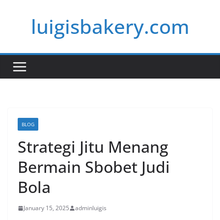
Skip
luigisbakery.com
to
content
BLOG
Strategi Jitu Menang
Bermain Sbobet Judi
Bola
January 15, 2025
adminluigis