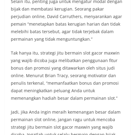
Selain itu, penting juga untuk mengatur modal dengan
bijak dan membatasi kerugian. Seorang pakar
perjudian online, David Carruthers, menyarankan agar
pemain “menetapkan batas kerugian harian dan tidak
melebihi batas tersebut, agar tidak terjebak dalam
permainan yang tidak menguntungkan.”
Tak hanya itu, strategi jitu bermain slot gacor maxwin
yang wajib dicoba juga melibatkan penggunaan fitur
bonus dan promosi yang ditawarkan oleh situs judi
online. Menurut Brian Tracy, seorang motivator dan
penulis terkenal, “memanfaatkan bonus dan promosi
dapat meningkatkan peluang Anda untuk
memenangkan hadiah besar dalam permainan slot.”
Jadi, jika Anda ingin meraih kemenangan besar dalam
permainan slot online, jangan ragu untuk mencoba
strategi jitu bermain slot gacor maxwin yang wajib
dicoba. Ingatlah untuk selalu bermain dengan bijak