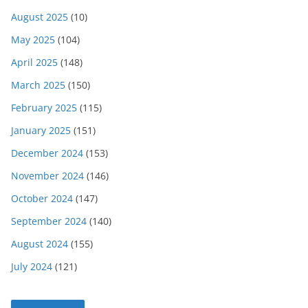
August 2025
(10)
May 2025
(104)
April 2025
(148)
March 2025
(150)
February 2025
(115)
January 2025
(151)
December 2024
(153)
November 2024
(146)
October 2024
(147)
September 2024
(140)
August 2024
(155)
July 2024
(121)