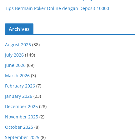
Tips Bermain Poker Online dengan Deposit 10000
Archives
August 2026
(38)
July 2026
(149)
June 2026
(69)
March 2026
(3)
February 2026
(7)
January 2026
(23)
December 2025
(28)
November 2025
(2)
October 2025
(8)
September 2025
(8)