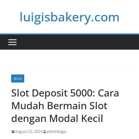
Skip
luigisbakery.com
to
content
BLOG
Slot Deposit 5000: Cara
Mudah Bermain Slot
dengan Modal Kecil
August 22, 2024
adminluigis