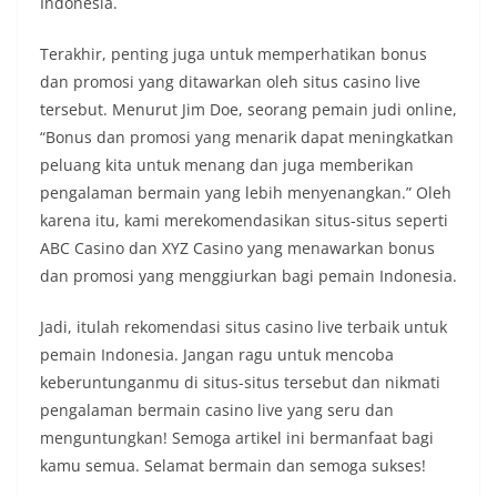
Indonesia.
Terakhir, penting juga untuk memperhatikan bonus
dan promosi yang ditawarkan oleh situs casino live
tersebut. Menurut Jim Doe, seorang pemain judi online,
“Bonus dan promosi yang menarik dapat meningkatkan
peluang kita untuk menang dan juga memberikan
pengalaman bermain yang lebih menyenangkan.” Oleh
karena itu, kami merekomendasikan situs-situs seperti
ABC Casino dan XYZ Casino yang menawarkan bonus
dan promosi yang menggiurkan bagi pemain Indonesia.
Jadi, itulah rekomendasi situs casino live terbaik untuk
pemain Indonesia. Jangan ragu untuk mencoba
keberuntunganmu di situs-situs tersebut dan nikmati
pengalaman bermain casino live yang seru dan
menguntungkan! Semoga artikel ini bermanfaat bagi
kamu semua. Selamat bermain dan semoga sukses!