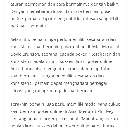
aturan permainan dan cara bermainnya dengan baik.”
Dengan memahami aturan dan cara bermain poker
online, pemain dapat mengambil keputusan yang lebih
baik saat bermain.
Selain itu, pemain juga perlu memiliki kesabaran dan
konsistensi saat bermain poker online di Asia. Menurut
Doyle Brunson, seorang legenda poker, “Kesabaran dan
konsistensi adalah kunci sukses dalam poker online.
Anda harus bisa mengontrol emosi dan tetap fokus
saat bermain.” Dengan memiliki kesabaran dan
konsistensi, pemain dapat menghadapi berbagai
situasi yang mungkin terjadi saat bermain.
Terakhir, pemain juga perlu memiliki modal yang cukup
saat bermain poker online di Asia. Menurut Phil Ivey,
seorang pemain poker profesional, “Modal yang cukup
adalah kunci sukses dalam poker online. Anda harus