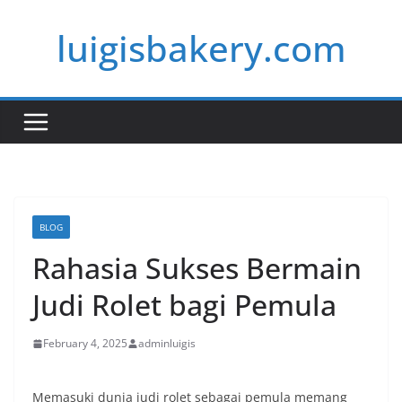
Skip
luigisbakery.com
to
content
BLOG
Rahasia Sukses Bermain
Judi Rolet bagi Pemula
February 4, 2025
adminluigis
Memasuki dunia judi rolet sebagai pemula memang