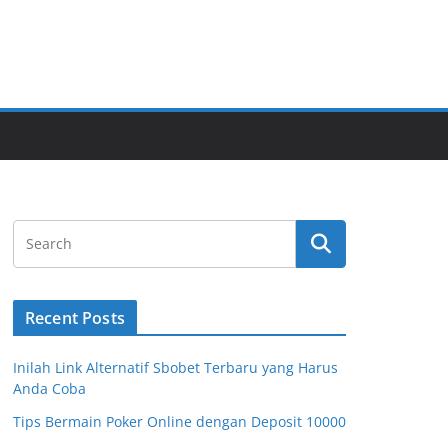
Recent Posts
Inilah Link Alternatif Sbobet Terbaru yang Harus
Anda Coba
Tips Bermain Poker Online dengan Deposit 10000