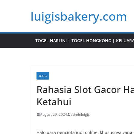
Skip
luigisbakery.com
to
content
TOGEL HARI INI | TOGEL HONGKONG | KELUAR
BLOG
Rahasia Slot Gacor Ha
Ketahui
August 29, 2024
adminluigis
Halo para pencinta judi online, khususnya yang 