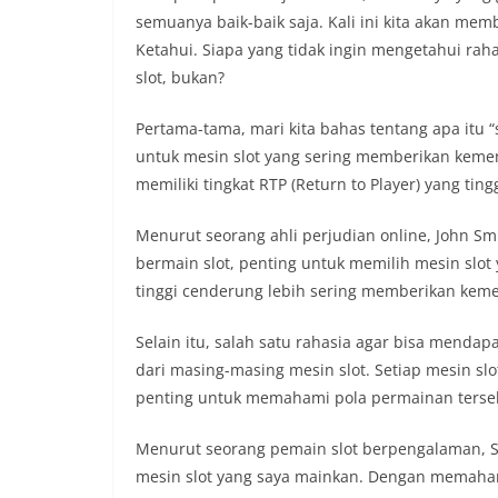
semuanya baik-baik saja. Kali ini kita akan mem
Ketahui. Siapa yang tidak ingin mengetahui ra
slot, bukan?
Pertama-tama, mari kita bahas tentang apa itu “
untuk mesin slot yang sering memberikan keme
memiliki tingkat RTP (Return to Player) yang ti
Menurut seorang ahli perjudian online, John S
bermain slot, penting untuk memilih mesin slot 
tinggi cenderung lebih sering memberikan ke
Selain itu, salah satu rahasia agar bisa mend
dari masing-masing mesin slot. Setiap mesin sl
penting untuk memahami pola permainan terse
Menurut seorang pemain slot berpengalaman, S
mesin slot yang saya mainkan. Dengan memaham