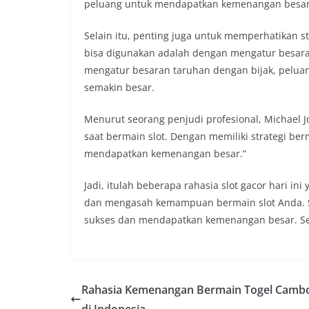
peluang untuk mendapatkan kemenangan besar
Selain itu, penting juga untuk memperhatikan st
bisa digunakan adalah dengan mengatur besara
mengatur besaran taruhan dengan bijak, pelu
semakin besar.
Menurut seorang penjudi profesional, Michael J
saat bermain slot. Dengan memiliki strategi be
mendapatkan kemenangan besar.”
Jadi, itulah beberapa rahasia slot gacor hari in
dan mengasah kemampuan bermain slot Anda. Si
sukses dan mendapatkan kemenangan besar. S
Rahasia Kemenangan Bermain Togel Camb