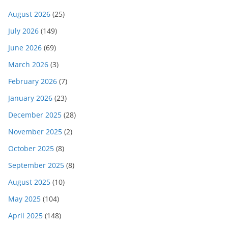
August 2026
(25)
July 2026
(149)
June 2026
(69)
March 2026
(3)
February 2026
(7)
January 2026
(23)
December 2025
(28)
November 2025
(2)
October 2025
(8)
September 2025
(8)
August 2025
(10)
May 2025
(104)
April 2025
(148)