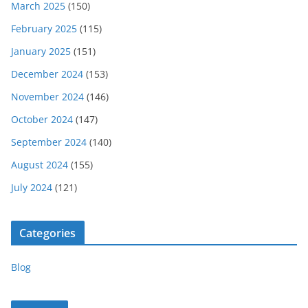
March 2025
(150)
February 2025
(115)
January 2025
(151)
December 2024
(153)
November 2024
(146)
October 2024
(147)
September 2024
(140)
August 2024
(155)
July 2024
(121)
Categories
Blog