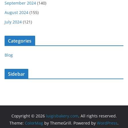
September 2024
(140)
August 2024
(155)
July 2024
(121)
Categories
Blog
Sidebar
Copyright © 2026
luigisbakery.com
. All rights reserved.
Theme:
ColorMag
by ThemeGrill. Powered by
WordPress
.