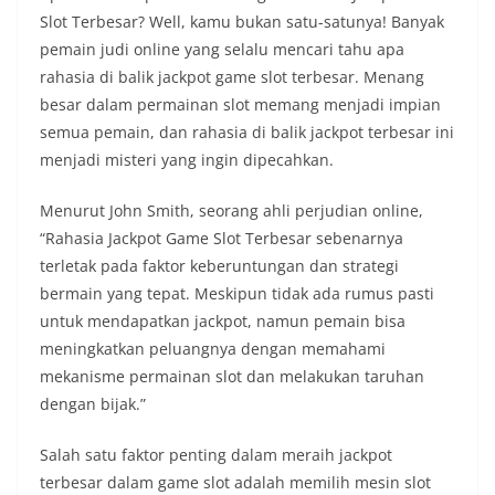
Slot Terbesar? Well, kamu bukan satu-satunya! Banyak
pemain judi online yang selalu mencari tahu apa
rahasia di balik jackpot game slot terbesar. Menang
besar dalam permainan slot memang menjadi impian
semua pemain, dan rahasia di balik jackpot terbesar ini
menjadi misteri yang ingin dipecahkan.
Menurut John Smith, seorang ahli perjudian online,
“Rahasia Jackpot Game Slot Terbesar sebenarnya
terletak pada faktor keberuntungan dan strategi
bermain yang tepat. Meskipun tidak ada rumus pasti
untuk mendapatkan jackpot, namun pemain bisa
meningkatkan peluangnya dengan memahami
mekanisme permainan slot dan melakukan taruhan
dengan bijak.”
Salah satu faktor penting dalam meraih jackpot
terbesar dalam game slot adalah memilih mesin slot