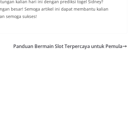
ungan kalian hari ini dengan prediksi togel Sidney?
ngan besar! Semoga artikel ini dapat membantu kalian
dan semoga sukses!
Panduan Bermain Slot Terpercaya untuk Pemula