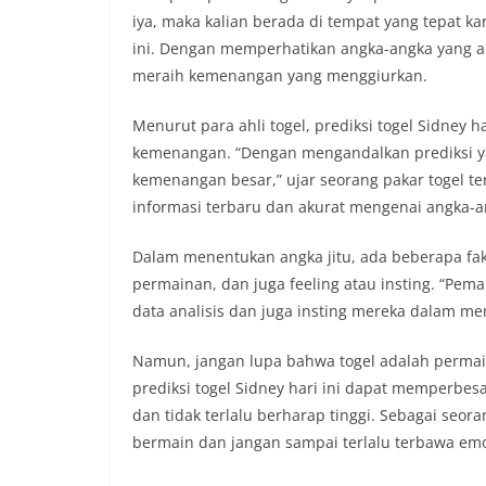
iya, maka kalian berada di tempat yang tepat kar
ini. Dengan memperhatikan angka-angka yang ak
meraih kemenangan yang menggiurkan.
Menurut para ahli togel, prediksi togel Sidney 
kemenangan. “Dengan mengandalkan prediksi ya
kemenangan besar,” ujar seorang pakar togel te
informasi terbaru dan akurat mengenai angka-ang
Dalam menentukan angka jitu, ada beberapa fakto
permainan, dan juga feeling atau insting. “Pem
data analisis dan juga insting mereka dalam mem
Namun, jangan lupa bahwa togel adalah perma
prediksi togel Sidney hari ini dapat memperbes
dan tidak terlalu berharap tinggi. Sebagai seor
bermain dan jangan sampai terlalu terbawa emo