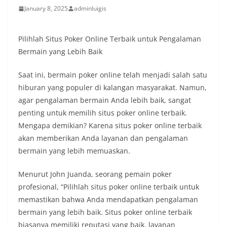
January 8, 2025
adminluigis
Pilihlah Situs Poker Online Terbaik untuk Pengalaman
Bermain yang Lebih Baik
Saat ini, bermain poker online telah menjadi salah satu
hiburan yang populer di kalangan masyarakat. Namun,
agar pengalaman bermain Anda lebih baik, sangat
penting untuk memilih situs poker online terbaik.
Mengapa demikian? Karena situs poker online terbaik
akan memberikan Anda layanan dan pengalaman
bermain yang lebih memuaskan.
Menurut John Juanda, seorang pemain poker
profesional, “Pilihlah situs poker online terbaik untuk
memastikan bahwa Anda mendapatkan pengalaman
bermain yang lebih baik. Situs poker online terbaik
biasanya memiliki reputasi yang baik, layanan