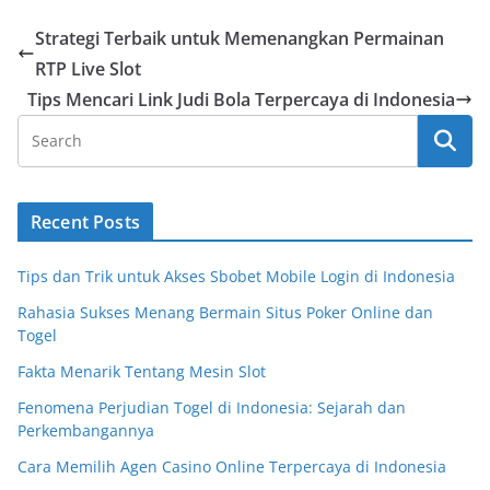
Strategi Terbaik untuk Memenangkan Permainan
RTP Live Slot
Tips Mencari Link Judi Bola Terpercaya di Indonesia
Recent Posts
Tips dan Trik untuk Akses Sbobet Mobile Login di Indonesia
Rahasia Sukses Menang Bermain Situs Poker Online dan
Togel
Fakta Menarik Tentang Mesin Slot
Fenomena Perjudian Togel di Indonesia: Sejarah dan
Perkembangannya
Cara Memilih Agen Casino Online Terpercaya di Indonesia