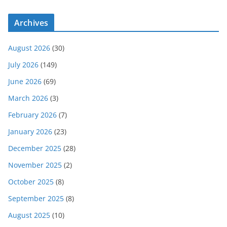
Archives
August 2026
(30)
July 2026
(149)
June 2026
(69)
March 2026
(3)
February 2026
(7)
January 2026
(23)
December 2025
(28)
November 2025
(2)
October 2025
(8)
September 2025
(8)
August 2025
(10)