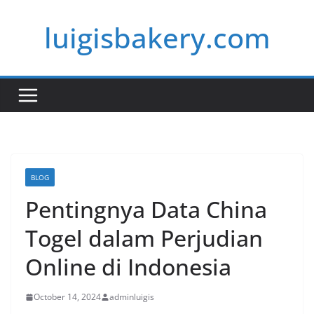
Skip
luigisbakery.com
to
content
BLOG
Pentingnya Data China
Togel dalam Perjudian
Online di Indonesia
October 14, 2024
adminluigis