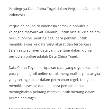
Pentingnya Data China Togel dalam Perjudian Online di
Indonesia
Perjudian online di Indonesia semakin populer di
kalangan masyarakat. Namun, untuk bisa sukses dalam
berjudi online, penting bagi para pemain untuk
memiliki akses ke data yang akurat dan terpercaya.
Salah satu sumber data yang penting dalam dunia
perjudian online adalah Data China Togel.
Data China Togel merupakan data yang digunakan oleh
para pemain judi online untuk menganalisis pola angka
yang sering keluar dalam permainan togel. Dengan
memiliki akses ke data ini, para pemain dapat
meningkatkan peluang mereka untuk menang dalam
permainan togel.