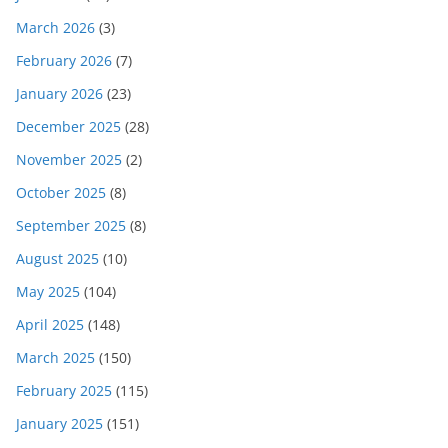
March 2026
(3)
February 2026
(7)
January 2026
(23)
December 2025
(28)
November 2025
(2)
October 2025
(8)
September 2025
(8)
August 2025
(10)
May 2025
(104)
April 2025
(148)
March 2025
(150)
February 2025
(115)
January 2025
(151)