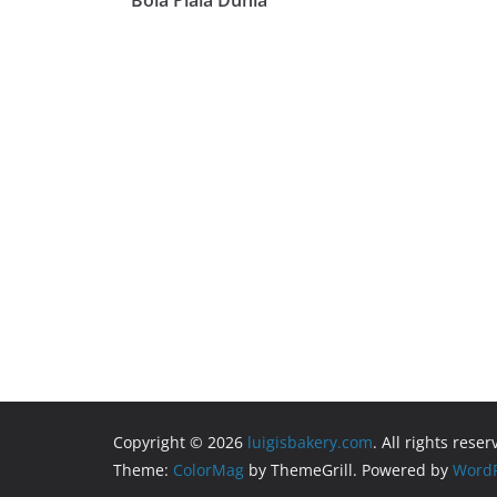
Bola Piala Dunia
Copyright © 2026
luigisbakery.com
. All rights reser
Theme:
ColorMag
by ThemeGrill. Powered by
WordP