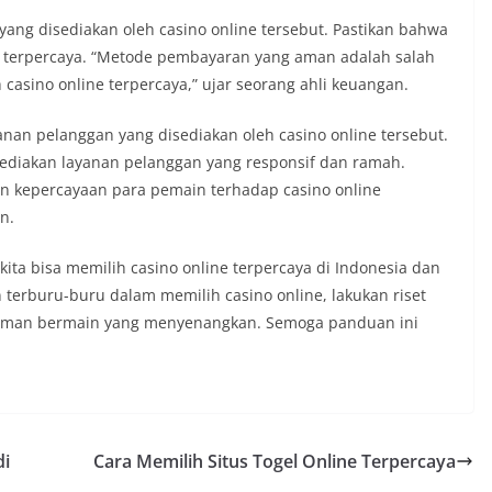
yang disediakan oleh casino online tersebut. Pastikan bahwa
terpercaya. “Metode pembayaran yang aman adalah salah
casino online terpercaya,” ujar seorang ahli keuangan.
nan pelanggan yang disediakan oleh casino online tersebut.
ediakan layanan pelanggan yang responsif dan ramah.
n kepercayaan para pemain terhadap casino online
n.
ita bisa memilih casino online terpercaya di Indonesia dan
erburu-buru dalam memilih casino online, lakukan riset
laman bermain yang menyenangkan. Semoga panduan ini
di
Cara Memilih Situs Togel Online Terpercaya