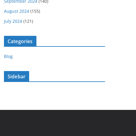
September 2024
(140)
August 2024
(155)
July 2024
(121)
Categories
Blog
Sidebar