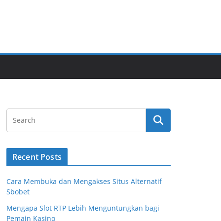
Recent Posts
Cara Membuka dan Mengakses Situs Alternatif
Sbobet
Mengapa Slot RTP Lebih Menguntungkan bagi
Pemain Kasino