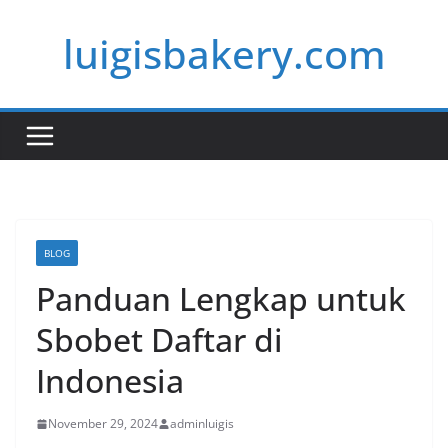
Skip
luigisbakery.com
to
content
BLOG
Panduan Lengkap untuk
Sbobet Daftar di
Indonesia
November 29, 2024
adminluigis