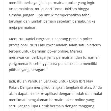
memilih berbagai jenis permainan poker yang ingin
Anda mainkan, mulai dari Texas Hold’em hingga
Omaha. Jangan lupa untuk memperhatikan tabel
taruhan dan jumlah pemain sebelum bergabung ke
meja permainan.
Menurut Daniel Negreanu, seorang pemain poker
profesional, “IDN Play Poker adalah salah satu platform
terbaik untuk bermain poker online. Mereka
menawarkan berbagai jenis permainan dan turnamen
yang menarik, sehingga para pemain selalu memiliki
pilihan yang beragam.”
Jadi, itulah Panduan Lengkap untuk Login IDN Play
Poker. Dengan mengikuti langkah-langkah di atas, Anda
akan dapat masuk ke aplikasi dengan mudah dan mulai
menikmati pengalaman bermain poker online yang
seru. Jangan lupa untuk bermain dengan tanggung