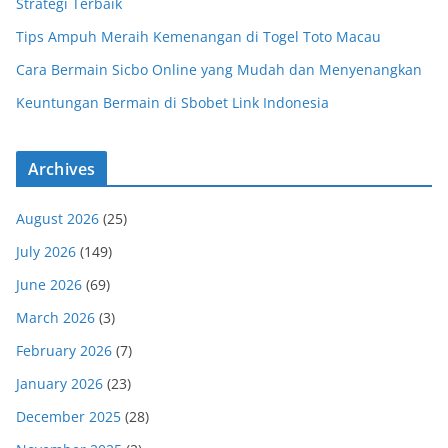
Strategi Terbaik
Tips Ampuh Meraih Kemenangan di Togel Toto Macau
Cara Bermain Sicbo Online yang Mudah dan Menyenangkan
Keuntungan Bermain di Sbobet Link Indonesia
Archives
August 2026
(25)
July 2026
(149)
June 2026
(69)
March 2026
(3)
February 2026
(7)
January 2026
(23)
December 2025
(28)