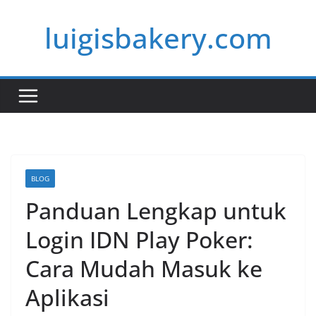
Skip
luigisbakery.com
to
content
BLOG
Panduan Lengkap untuk
Login IDN Play Poker:
Cara Mudah Masuk ke
Aplikasi