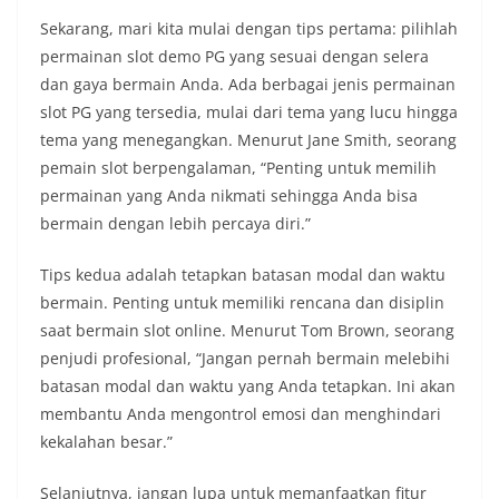
Sekarang, mari kita mulai dengan tips pertama: pilihlah
permainan slot demo PG yang sesuai dengan selera
dan gaya bermain Anda. Ada berbagai jenis permainan
slot PG yang tersedia, mulai dari tema yang lucu hingga
tema yang menegangkan. Menurut Jane Smith, seorang
pemain slot berpengalaman, “Penting untuk memilih
permainan yang Anda nikmati sehingga Anda bisa
bermain dengan lebih percaya diri.”
Tips kedua adalah tetapkan batasan modal dan waktu
bermain. Penting untuk memiliki rencana dan disiplin
saat bermain slot online. Menurut Tom Brown, seorang
penjudi profesional, “Jangan pernah bermain melebihi
batasan modal dan waktu yang Anda tetapkan. Ini akan
membantu Anda mengontrol emosi dan menghindari
kekalahan besar.”
Selanjutnya, jangan lupa untuk memanfaatkan fitur