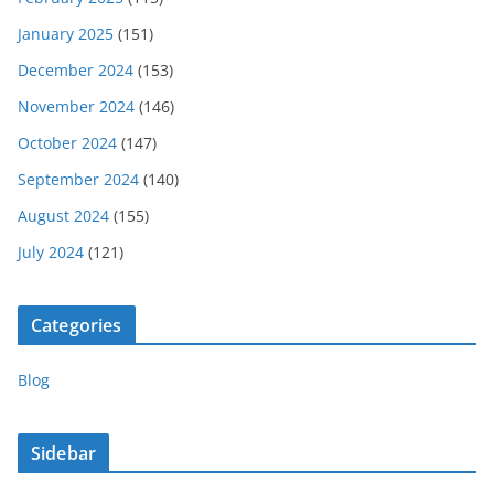
January 2025
(151)
December 2024
(153)
November 2024
(146)
October 2024
(147)
September 2024
(140)
August 2024
(155)
July 2024
(121)
Categories
Blog
Sidebar