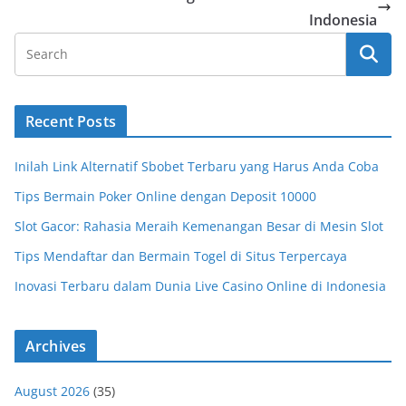
Indonesia
Recent Posts
Inilah Link Alternatif Sbobet Terbaru yang Harus Anda Coba
Tips Bermain Poker Online dengan Deposit 10000
Slot Gacor: Rahasia Meraih Kemenangan Besar di Mesin Slot
Tips Mendaftar dan Bermain Togel di Situs Terpercaya
Inovasi Terbaru dalam Dunia Live Casino Online di Indonesia
Archives
August 2026
(35)