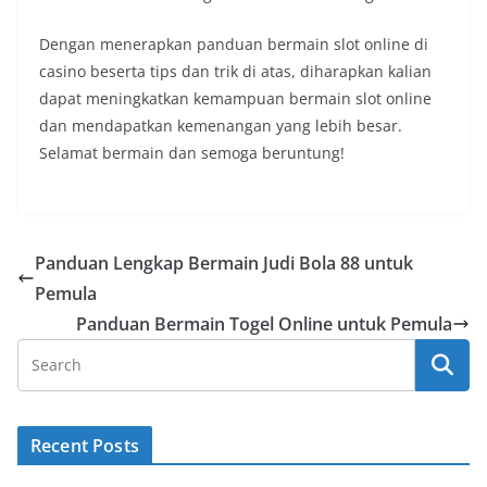
Dengan menerapkan panduan bermain slot online di
casino beserta tips dan trik di atas, diharapkan kalian
dapat meningkatkan kemampuan bermain slot online
dan mendapatkan kemenangan yang lebih besar.
Selamat bermain dan semoga beruntung!
Panduan Lengkap Bermain Judi Bola 88 untuk
Pemula
Panduan Bermain Togel Online untuk Pemula
Recent Posts