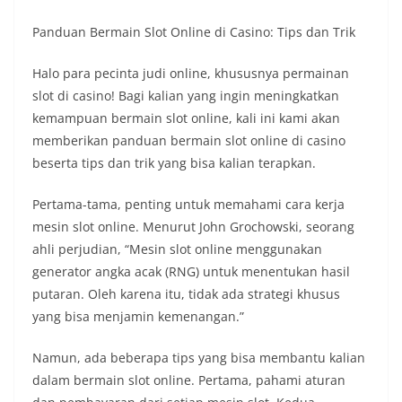
Panduan Bermain Slot Online di Casino: Tips dan Trik
Halo para pecinta judi online, khususnya permainan
slot di casino! Bagi kalian yang ingin meningkatkan
kemampuan bermain slot online, kali ini kami akan
memberikan panduan bermain slot online di casino
beserta tips dan trik yang bisa kalian terapkan.
Pertama-tama, penting untuk memahami cara kerja
mesin slot online. Menurut John Grochowski, seorang
ahli perjudian, “Mesin slot online menggunakan
generator angka acak (RNG) untuk menentukan hasil
putaran. Oleh karena itu, tidak ada strategi khusus
yang bisa menjamin kemenangan.”
Namun, ada beberapa tips yang bisa membantu kalian
dalam bermain slot online. Pertama, pahami aturan