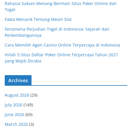
Rahasia Sukses Menang Bermain Situs Poker Online dan
Togel
Fakta Menarik Tentang Mesin Slot
Fenomena Perjudian Togel di Indonesia: Sejarah dan
Perkembangannya
Cara Memilih Agen Casino Online Terpercaya di Indonesia
Inilah 5 Situs Daftar Poker Online Terpercaya Tahun 2021
yang Wajib Dicoba
Archives
August 2026
(29)
July 2026
(149)
June 2026
(69)
March 2026
(3)