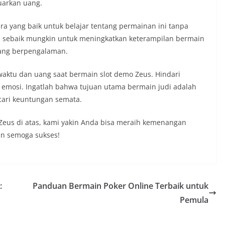
uarkan uang.
ara yang baik untuk belajar tentang permainan ini tanpa
ni sebaik mungkin untuk meningkatkan keterampilan bermain
 yang berpengalaman.
waktu dan uang saat bermain slot demo Zeus. Hindari
emosi. Ingatlah bahwa tujuan utama bermain judi adalah
ari keuntungan semata.
eus di atas, kami yakin Anda bisa meraih kemenangan
an semoga sukses!
:
Panduan Bermain Poker Online Terbaik untuk
Pemula