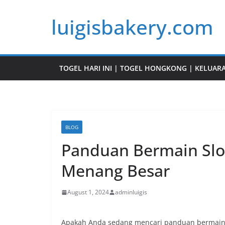
Skip
luigisbakery.com
to
content
TOGEL HARI INI | TOGEL HONGKONG | KELUAR
BLOG
Panduan Bermain Slot
Menang Besar
August 1, 2024
adminluigis
Apakah Anda sedang mencari panduan bermain s