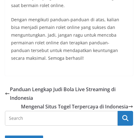
saat bermain rolet online.
Dengan mengikuti panduan-panduan di atas, kalian
bisa menjadi pemain rolet online yang sukses dan
menguntungkan. Jadi, jangan ragu untuk mencoba
permainan rolet online dan terapkan panduan-
panduan tersebut untuk mendapatkan keuntungan
secara maksimal. Semoga berhasil!
Panduan Lengkap Judi Bola Live Streaming di
Indonesia
Mengenal Situs Togel Terpercaya di Indonesia