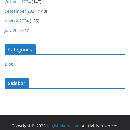
October 2024
(147)
September 2024
(140)
August 2024
(155)
July 2024
(121)
Categories
Blog
Sidebar
Copyright © 2026
luigisbakery.com
. All rights reserved.