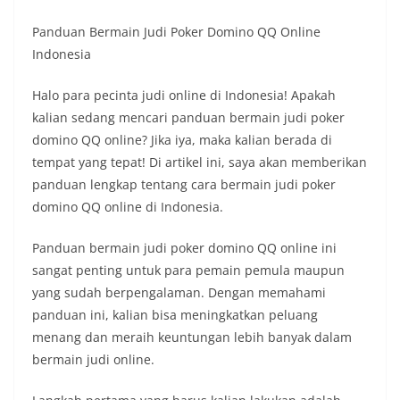
Panduan Bermain Judi Poker Domino QQ Online
Indonesia
Halo para pecinta judi online di Indonesia! Apakah
kalian sedang mencari panduan bermain judi poker
domino QQ online? Jika iya, maka kalian berada di
tempat yang tepat! Di artikel ini, saya akan memberikan
panduan lengkap tentang cara bermain judi poker
domino QQ online di Indonesia.
Panduan bermain judi poker domino QQ online ini
sangat penting untuk para pemain pemula maupun
yang sudah berpengalaman. Dengan memahami
panduan ini, kalian bisa meningkatkan peluang
menang dan meraih keuntungan lebih banyak dalam
bermain judi online.