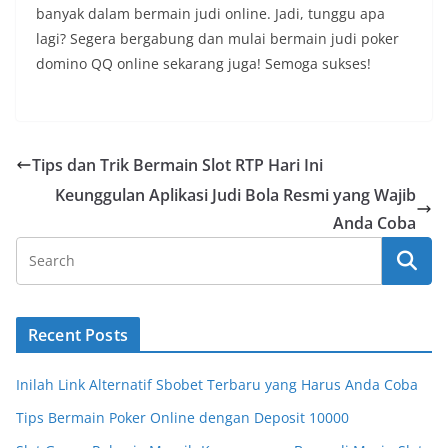
banyak dalam bermain judi online. Jadi, tunggu apa
lagi? Segera bergabung dan mulai bermain judi poker
domino QQ online sekarang juga! Semoga sukses!
Tips dan Trik Bermain Slot RTP Hari Ini
Keunggulan Aplikasi Judi Bola Resmi yang Wajib
Anda Coba
Recent Posts
Inilah Link Alternatif Sbobet Terbaru yang Harus Anda Coba
Tips Bermain Poker Online dengan Deposit 10000