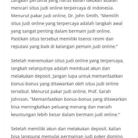
Langkah pertama yang harus kalian lakukan adalah
mencari situs judi online terpercaya di Indonesia.
Menurut pakar judi online, Dr. John Smith, “Memilih
situs judi online yang terpercaya adalah langkah awal
yang sangat penting dalam bermain judi online.
Pastikan situs tersebut memiliki lisensi resmi dan
reputasi yang baik di kalangan pemain judi online.”
Setelah menemukan situs judi online yang terpercaya,
langkah selanjutnya adalah membuat akun dan
melakukan deposit. Jangan lupa untuk memanfaatkan
bonus-bonus yang ditawarkan oleh situs judi online
tersebut. Menurut pakar judi online, Prof. Sarah
Johnson, “Memanfaatkan bonus-bonus yang ditawarkan
bisa meningkatkan peluang menang dan meraih
keuntungan lebih besar dalam bermain judi online.”
Setelah memiliki akun dan melakukan deposit, kalian
bisa langsung memulai permainan judi poker domino