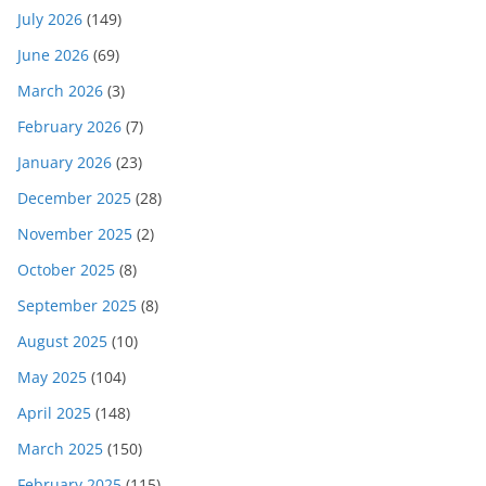
July 2026
(149)
June 2026
(69)
March 2026
(3)
February 2026
(7)
January 2026
(23)
December 2025
(28)
November 2025
(2)
October 2025
(8)
September 2025
(8)
August 2025
(10)
May 2025
(104)
April 2025
(148)
March 2025
(150)
February 2025
(115)