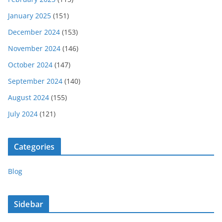
January 2025
(151)
December 2024
(153)
November 2024
(146)
October 2024
(147)
September 2024
(140)
August 2024
(155)
July 2024
(121)
Categories
Blog
Sidebar