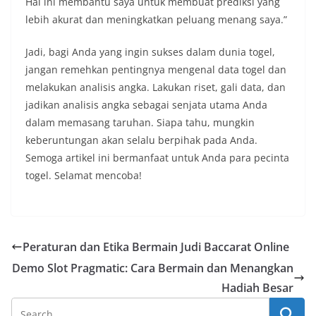
Hal ini membantu saya untuk membuat prediksi yang
lebih akurat dan meningkatkan peluang menang saya.”
Jadi, bagi Anda yang ingin sukses dalam dunia togel,
jangan remehkan pentingnya mengenal data togel dan
melakukan analisis angka. Lakukan riset, gali data, dan
jadikan analisis angka sebagai senjata utama Anda
dalam memasang taruhan. Siapa tahu, mungkin
keberuntungan akan selalu berpihak pada Anda.
Semoga artikel ini bermanfaat untuk Anda para pecinta
togel. Selamat mencoba!
Peraturan dan Etika Bermain Judi Baccarat Online
Demo Slot Pragmatic: Cara Bermain dan Menangkan
Hadiah Besar