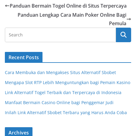
Panduan Bermain Togel Online di Situs Terpercaya
Panduan Lengkap Cara Main Poker Online Bagi
Pemula
Recent Posts
Cara Membuka dan Mengakses Situs Alternatif Sbobet
Mengapa Slot RTP Lebih Menguntungkan bagi Pemain Kasino
Link Alternatif Togel Terbaik dan Terpercaya di Indonesia
Manfaat Bermain Casino Online bagi Penggemar Judi
Inilah Link Alternatif Sbobet Terbaru yang Harus Anda Coba
Archives