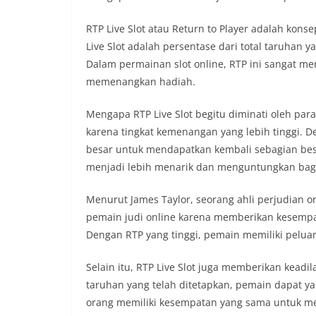
RTP Live Slot atau Return to Player adalah kons
Live Slot adalah persentase dari total taruhan
Dalam permainan slot online, RTP ini sangat 
memenangkan hadiah.
Mengapa RTP Live Slot begitu diminati oleh par
karena tingkat kemenangan yang lebih tinggi. D
besar untuk mendapatkan kembali sebagian bes
menjadi lebih menarik dan menguntungkan bag
Menurut James Taylor, seorang ahli perjudian on
pemain judi online karena memberikan kesempa
Dengan RTP yang tinggi, pemain memiliki pelua
Selain itu, RTP Live Slot juga memberikan kea
taruhan yang telah ditetapkan, pemain dapat ya
orang memiliki kesempatan yang sama untuk m