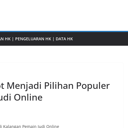
AN HK | PENGELUARAN HK | DATA HK
t Menjadi Pilihan Populer
udi Online
di Kalangan Pemain Judi Online