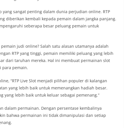
ep yang sangat penting dalam dunia perjudian online. RTP
 yang diberikan kembali kepada pemain dalam jangka panjang.
mempengaruhi seberapa besar peluang pemain untuk
a pemain judi online? Salah satu alasan utamanya adalah
engan RTP yang tinggi, pemain memiliki peluang yang lebih
ar dari taruhan mereka. Hal ini membuat permainan slot
i para pemain.
line, “RTP Live Slot menjadi pilihan populer di kalangan
tan yang lebih baik untuk memenangkan hadiah besar.
ng yang lebih baik untuk keluar sebagai pemenang.”
dilan dalam permainan. Dengan persentase kembalinya
kin bahwa permainan ini tidak dimanipulasi dan setiap
enang.