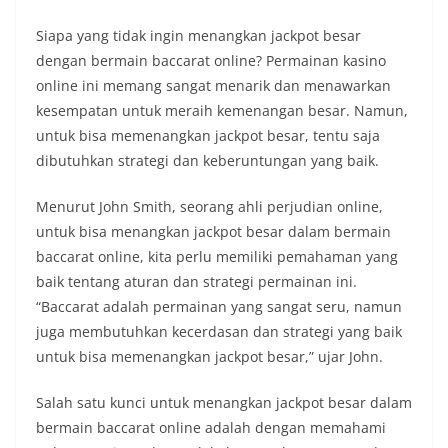
Siapa yang tidak ingin menangkan jackpot besar
dengan bermain baccarat online? Permainan kasino
online ini memang sangat menarik dan menawarkan
kesempatan untuk meraih kemenangan besar. Namun,
untuk bisa memenangkan jackpot besar, tentu saja
dibutuhkan strategi dan keberuntungan yang baik.
Menurut John Smith, seorang ahli perjudian online,
untuk bisa menangkan jackpot besar dalam bermain
baccarat online, kita perlu memiliki pemahaman yang
baik tentang aturan dan strategi permainan ini.
“Baccarat adalah permainan yang sangat seru, namun
juga membutuhkan kecerdasan dan strategi yang baik
untuk bisa memenangkan jackpot besar,” ujar John.
Salah satu kunci untuk menangkan jackpot besar dalam
bermain baccarat online adalah dengan memahami