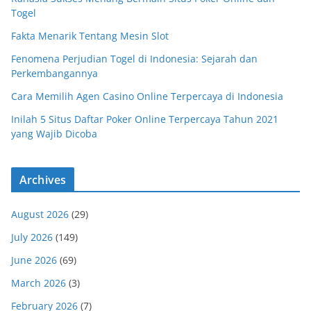
Togel
Fakta Menarik Tentang Mesin Slot
Fenomena Perjudian Togel di Indonesia: Sejarah dan
Perkembangannya
Cara Memilih Agen Casino Online Terpercaya di Indonesia
Inilah 5 Situs Daftar Poker Online Terpercaya Tahun 2021
yang Wajib Dicoba
Archives
August 2026
(29)
July 2026
(149)
June 2026
(69)
March 2026
(3)
February 2026
(7)