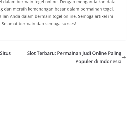
el dalam bermain togel online. Dengan mengandalkan data
ng dan meraih kemenangan besar dalam permainan togel.
ilan Anda dalam bermain togel online. Semoga artikel ini
. Selamat bermain dan semoga sukses!
Situs
Slot Terbaru: Permainan Judi Online Paling
Populer di Indonesia