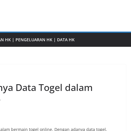
AN HK | PENGELUARAN HK | DATA HK
nya Data Togel dalam
e
dalam bermain togel online. Dengan adanya data togel,