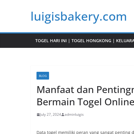
Skip
luigisbakery.com
to
content
TOGEL HARI INI | TOGEL HONGKONG | KELUAR
BLOG
Manfaat dan Penting
Bermain Togel Onlin
July 27, 2024
adminluigis
Data togel memiliki peran yang sangat penting 