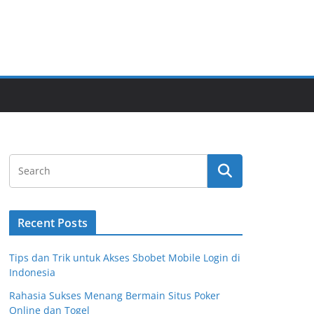
Recent Posts
Tips dan Trik untuk Akses Sbobet Mobile Login di
Indonesia
Rahasia Sukses Menang Bermain Situs Poker
Online dan Togel