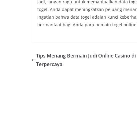
Jadi, jangan ragu untuk memanfaatkan data tog
togel, Anda dapat meningkatkan peluang mena
Ingatlah bahwa data togel adalah kunci keberhas
bermanfaat bagi Anda para pemain togel online
Tips Menang Bermain Judi Online Casino di 
Terpercaya