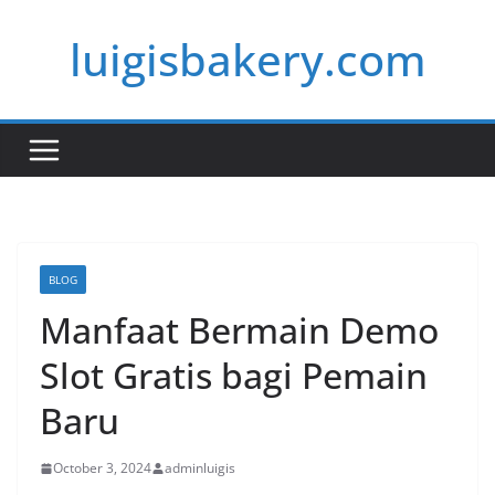
Skip
luigisbakery.com
to
content
BLOG
Manfaat Bermain Demo
Slot Gratis bagi Pemain
Baru
October 3, 2024
adminluigis