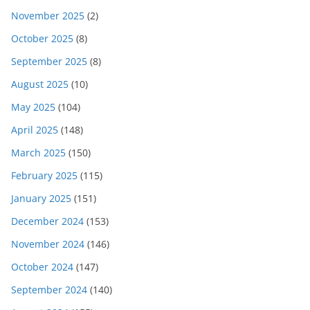
November 2025
(2)
October 2025
(8)
September 2025
(8)
August 2025
(10)
May 2025
(104)
April 2025
(148)
March 2025
(150)
February 2025
(115)
January 2025
(151)
December 2024
(153)
November 2024
(146)
October 2024
(147)
September 2024
(140)