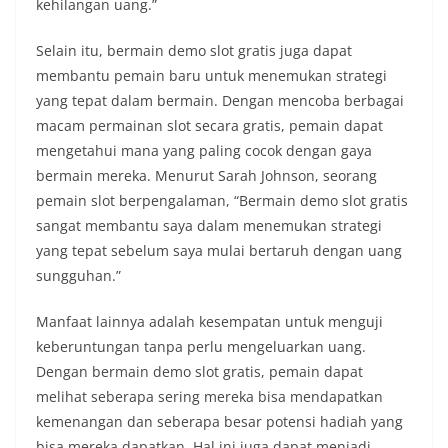
kehilangan uang.”
Selain itu, bermain demo slot gratis juga dapat
membantu pemain baru untuk menemukan strategi
yang tepat dalam bermain. Dengan mencoba berbagai
macam permainan slot secara gratis, pemain dapat
mengetahui mana yang paling cocok dengan gaya
bermain mereka. Menurut Sarah Johnson, seorang
pemain slot berpengalaman, “Bermain demo slot gratis
sangat membantu saya dalam menemukan strategi
yang tepat sebelum saya mulai bertaruh dengan uang
sungguhan.”
Manfaat lainnya adalah kesempatan untuk menguji
keberuntungan tanpa perlu mengeluarkan uang.
Dengan bermain demo slot gratis, pemain dapat
melihat seberapa sering mereka bisa mendapatkan
kemenangan dan seberapa besar potensi hadiah yang
bisa mereka dapatkan. Hal ini juga dapat menjadi