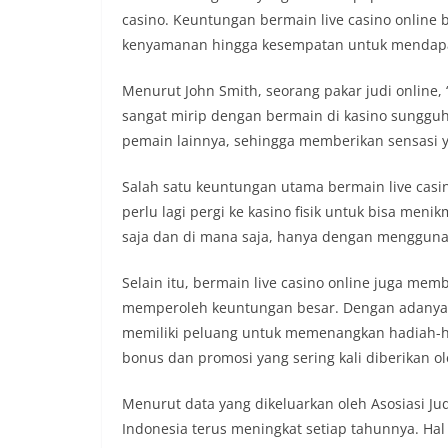
casino. Keuntungan bermain live casino online 
kenyamanan hingga kesempatan untuk mendapa
Menurut John Smith, seorang pakar judi online
sangat mirip dengan bermain di kasino sungguh
pemain lainnya, sehingga memberikan sensasi y
Salah satu keuntungan utama bermain live casi
perlu lagi pergi ke kasino fisik untuk bisa men
saja dan di mana saja, hanya dengan mengguna
Selain itu, bermain live casino online juga m
memperoleh keuntungan besar. Dengan adanya
memiliki peluang untuk memenangkan hadiah-ha
bonus dan promosi yang sering kali diberikan ol
Menurut data yang dikeluarkan oleh Asosiasi Jud
Indonesia terus meningkat setiap tahunnya. Ha