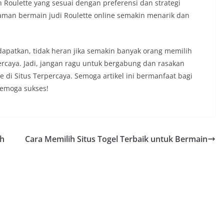
Roulette yang sesuai dengan preferensi dan strategi
aman bermain judi Roulette online semakin menarik dan
apatkan, tidak heran jika semakin banyak orang memilih
percaya. Jadi, jangan ragu untuk bergabung dan rasakan
 di Situs Terpercaya. Semoga artikel ini bermanfaat bagi
semoga sukses!
ah
Cara Memilih Situs Togel Terbaik untuk Bermain