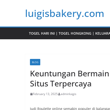
Skip
luigisbakery.com
to
content
TOGEL HARI INI | TOGEL HONGKONG | KELUAR
BLOG
Keuntungan Bermain J
Situs Terpercaya
February 13, 2025
adminluigis
Judi Roulette online semakin populer di kalanga