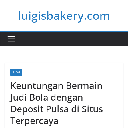
Skip
luigisbakery.com
to
content
BLOG
Keuntungan Bermain
Judi Bola dengan
Deposit Pulsa di Situs
Terpercaya