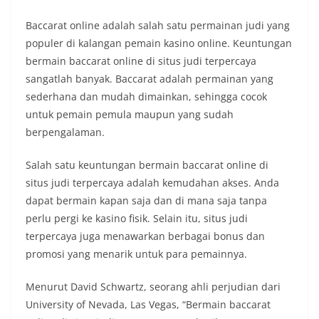
Baccarat online adalah salah satu permainan judi yang
populer di kalangan pemain kasino online. Keuntungan
bermain baccarat online di situs judi terpercaya
sangatlah banyak. Baccarat adalah permainan yang
sederhana dan mudah dimainkan, sehingga cocok
untuk pemain pemula maupun yang sudah
berpengalaman.
Salah satu keuntungan bermain baccarat online di
situs judi terpercaya adalah kemudahan akses. Anda
dapat bermain kapan saja dan di mana saja tanpa
perlu pergi ke kasino fisik. Selain itu, situs judi
terpercaya juga menawarkan berbagai bonus dan
promosi yang menarik untuk para pemainnya.
Menurut David Schwartz, seorang ahli perjudian dari
University of Nevada, Las Vegas, “Bermain baccarat