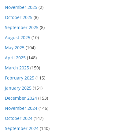
November 2025
(2)
October 2025
(8)
September 2025
(8)
August 2025
(10)
May 2025
(104)
April 2025
(148)
March 2025
(150)
February 2025
(115)
January 2025
(151)
December 2024
(153)
November 2024
(146)
October 2024
(147)
September 2024
(140)