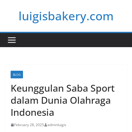
Skip
luigisbakery.com
to
content
BLOG
Keunggulan Saba Sport
dalam Dunia Olahraga
Indonesia
February 28, 2025
adminluigis