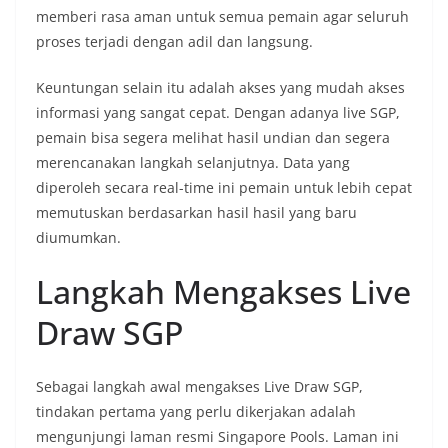
memberi rasa aman untuk semua pemain agar seluruh
proses terjadi dengan adil dan langsung.
Keuntungan selain itu adalah akses yang mudah akses
informasi yang sangat cepat. Dengan adanya live SGP,
pemain bisa segera melihat hasil undian dan segera
merencanakan langkah selanjutnya. Data yang
diperoleh secara real-time ini pemain untuk lebih cepat
memutuskan berdasarkan hasil hasil yang baru
diumumkan.
Langkah Mengakses Live
Draw SGP
Sebagai langkah awal mengakses Live Draw SGP,
tindakan pertama yang perlu dikerjakan adalah
mengunjungi laman resmi Singapore Pools. Laman ini