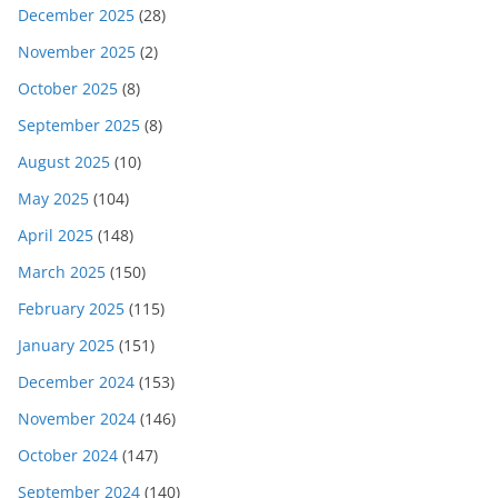
December 2025
(28)
November 2025
(2)
October 2025
(8)
September 2025
(8)
August 2025
(10)
May 2025
(104)
April 2025
(148)
March 2025
(150)
February 2025
(115)
January 2025
(151)
December 2024
(153)
November 2024
(146)
October 2024
(147)
September 2024
(140)