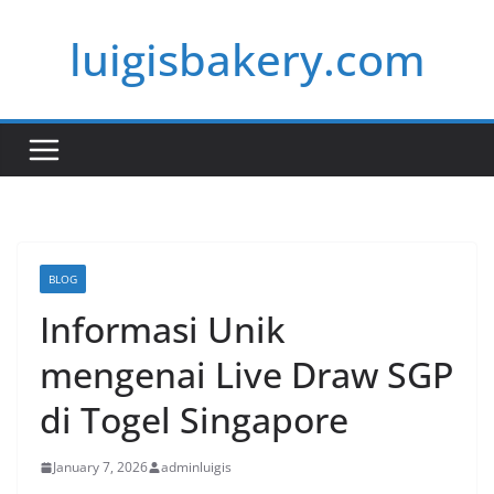
Skip
luigisbakery.com
to
content
BLOG
Informasi Unik
mengenai Live Draw SGP
di Togel Singapore
January 7, 2026
adminluigis